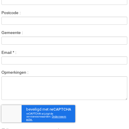
Postcode :
Gemeente :
Email
*
:
Opmerkingen :