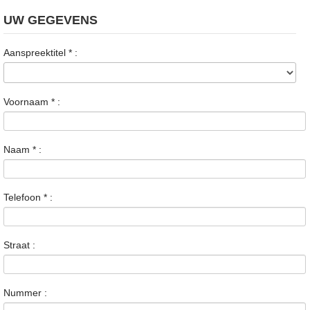
UW GEGEVENS
Aanspreektitel
*
:
Voornaam
*
:
Naam
*
:
Telefoon
*
:
Straat :
Nummer :