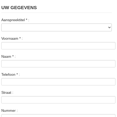
UW GEGEVENS
Aanspreektitel
*
:
Voornaam
*
:
Naam
*
:
Telefoon
*
:
Straat :
Nummer :