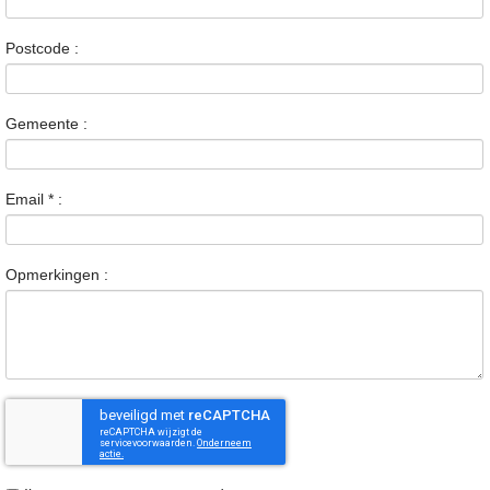
Postcode :
Gemeente :
Email
*
:
Opmerkingen :