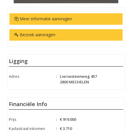
Meer informatie aanvragen
Bezoek aanvragen
Ligging
Adres
:
Liersesteenweg 457
2800 MECHELEN
Financiële Info
Prijs
:
€ 919.000
Kadastraal inkomen
:
€ 3.710