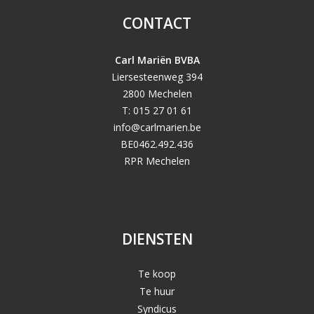
CONTACT
Carl Mariën BVBA
Liersesteenweg 394
2800 Mechelen
T: 015 27 01 61
info@carlmarien.be
BE0462.492.436
RPR Mechelen
DIENSTEN
Te koop
Te huur
Syndicus