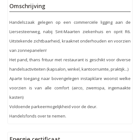
Omschrijving
Handelszaak gelegen op een commerciële ligging aan de
Liersesteenweg, nabij Sint-Maarten ziekenhuis en oprit R6.
Uitstekende zichtbaarheid, kraaknet onderhouden en voorzien
van zonnepanelen!
Het pand, thans frituur met restaurant is geschikt voor diverse
handelsactiviteiten (kapsalon, winkel, kantoorruimte, praktijk...)
Aparte toegang naar bovengelegen instapklare woonst welke
voorzien is van alle comfort (airco, zwemspa, ingemaakte
kasten)
Voldoende parkeermogelijkheid voor de deur.
Handelsfonds over te nemen.
Energie certificaat