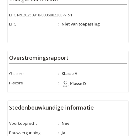
EPC No.20250918-0006882203-NR-1
EPC
:
Niet van toepassing
Overstromingsrapport
G-score
:
Klasse A
P-score
:
Klasse D
Stedenbouwkundige informatie
Voorkooprecht
:
Nee
Bouwvergunning
:
Ja