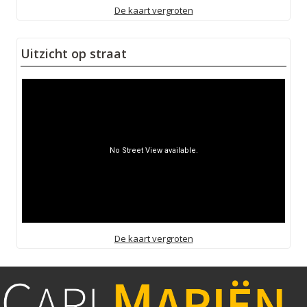
De kaart vergroten
Uitzicht op straat
De kaart vergroten