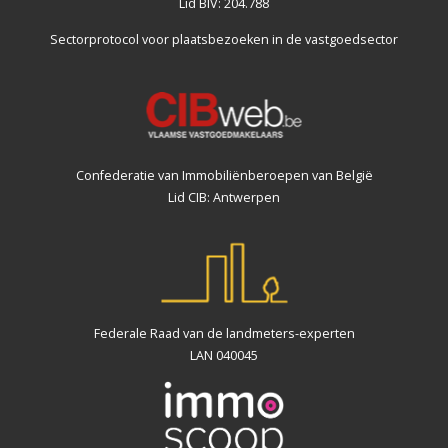
Lid BIV: 204.788
Sectorprotocol voor plaatsbezoeken
in de vastgoedsector
Confederatie van Immobiliënberoepen van België
Lid CIB: Antwerpen
Federale Raad van de landmeters-experten
LAN 040045