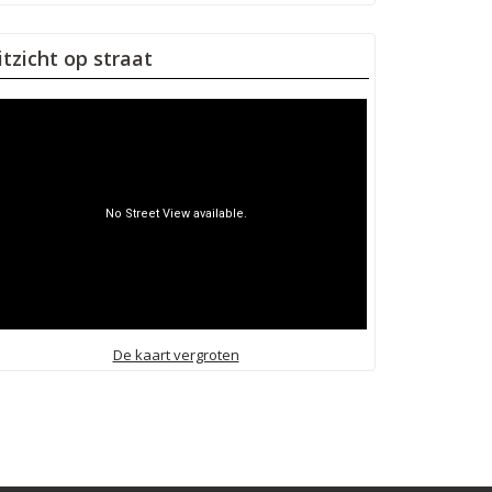
itzicht op straat
De kaart vergroten