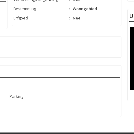
Bestemming
:
Woongebied
U
Erfgoed
:
Nee
Parking