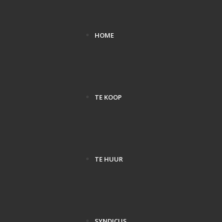
HOME
TE KOOP
TE HUUR
SYNDICUS