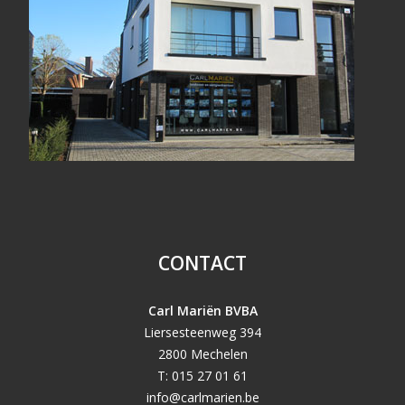
CONTACT
Carl Mariën BVBA
Liersesteenweg 394
2800 Mechelen
T: 015 27 01 61
info@carlmarien.be