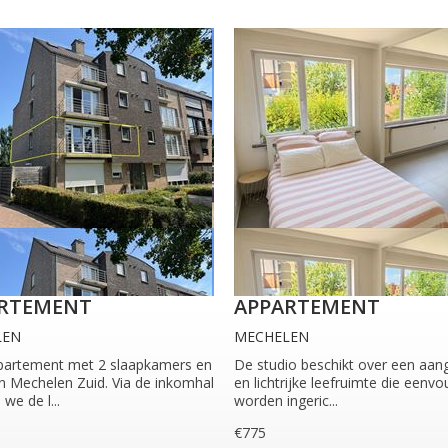
RTEMENT
APPARTEMENT
LEN
MECHELEN
artement met 2 slaapkamers en
De studio beschikt over een aa
n Mechelen Zuid. Via de inkomhal
en lichtrijke leefruimte die eenvo
we de l...
worden ingeric...
€775