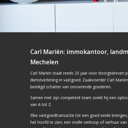
Carl Mariën: immokantoor, landm
Mechelen
Carl Mariën staat reeds 25 jaar voor doorgedreven 
dienstverlening in vastgoed. Zaakvoerder Carl Marië
beëdigd schatter van onroerende goederen.
Samen met zijn competent team zoekt hij een oplo
van A tot Z.
Elke vastgoedtransactie tot een goed einde brengen, 
het hoofd te zien; een snelle verkoop of verhuur v