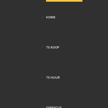
HOME
TE KOOP
TE HUUR
SYNDICUS