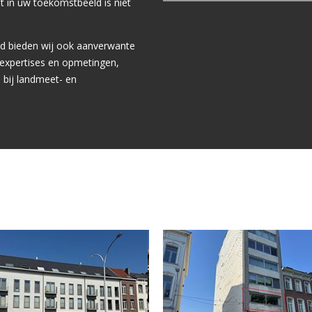
st in uw toekomstbeeld is niet
ed bieden wij ook aanverwante
expertises en opmetingen,
bij landmeet- en