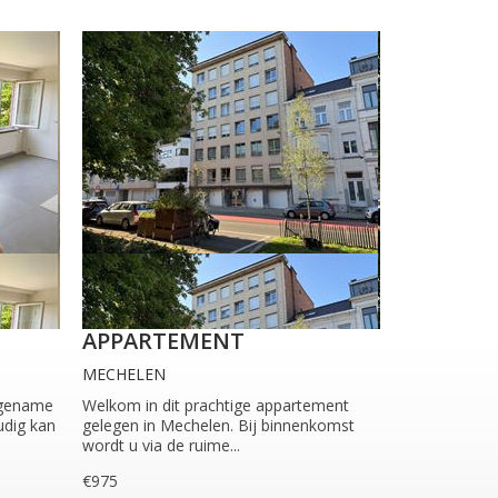
APPARTEMENT
MECHELEN
ngename
Welkom in dit prachtige appartement
udig kan
gelegen in Mechelen. Bij binnenkomst
wordt u via de ruime...
€975