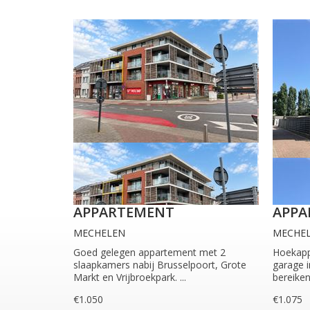
APPARTEMENT
APPA
MECHELEN
MECHE
Goed gelegen appartement met 2
Hoekapp
slaapkamers nabij Brusselpoort, Grote
garage i
Markt en Vrijbroekpark. ...
bereiken 
€1.050
€1.075