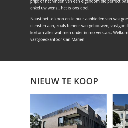
prijs; of het vinden van een eigendom die perfect pa
enkel uw wens... het is ons doel.
Naast het te koop en te huur aanbieden van vastgo
diensten aan, zoals beheer van gebouwen, vastgoed
kortom alles wat men onder immo verstaat. Welkom 
vastgoedkantoor Carl Mariën
NIEUW TE KOOP