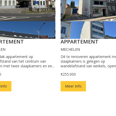
RTEMENT
APPARTEMENT
LEN
MECHELEN
dak-appartement op
Dit te renoveren appartement m
fstand van het centrum van
slaapkamers is gelegen op
n met twee slaapkamers en ee...
wandelafstand van winkels, openb
0
€255.000
Info
Meer Info