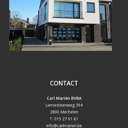
CONTACT
Carl Mariën BVBA
Liersesteenweg 394
2800 Mechelen
T: 015 27 01 61
info@carlmarien.be