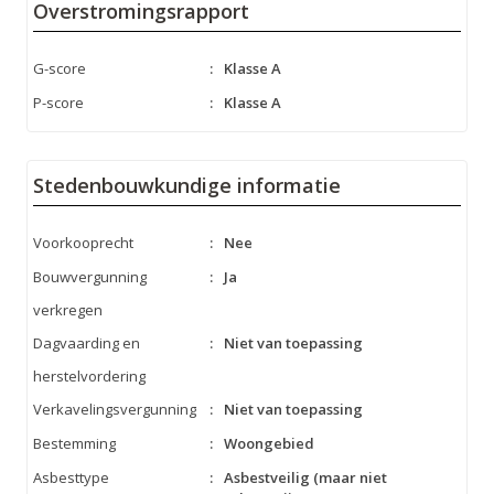
Overstromingsrapport
G-score
:
Klasse A
P-score
:
Klasse A
Stedenbouwkundige informatie
Voorkooprecht
:
Nee
Bouwvergunning
:
Ja
verkregen
Dagvaarding en
:
Niet van toepassing
herstelvordering
Verkavelingsvergunning
:
Niet van toepassing
Bestemming
:
Woongebied
Asbesttype
:
Asbestveilig (maar niet