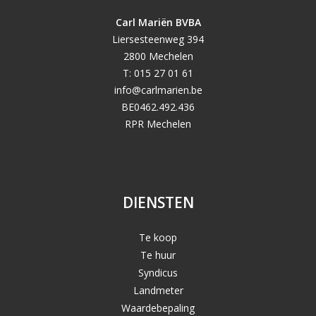
Carl Mariën BVBA
Liersesteenweg 394
2800 Mechelen
T: 015 27 01 61
info@carlmarien.be
BE0462.492.436
RPR Mechelen
DIENSTEN
Te koop
Te huur
Syndicus
Landmeter
Waardebepaling