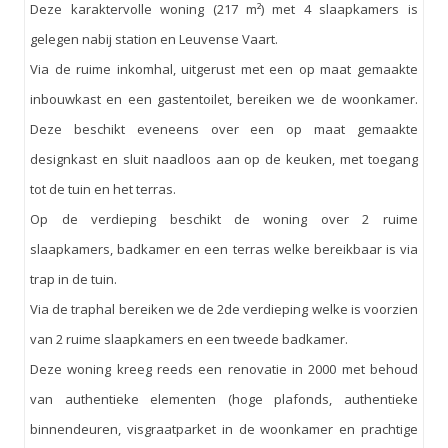
Deze karaktervolle woning (217 m²) met 4 slaapkamers is
gelegen nabij station en Leuvense Vaart.
Via de ruime inkomhal, uitgerust met een op maat gemaakte
inbouwkast en een gastentoilet, bereiken we de woonkamer.
Deze beschikt eveneens over een op maat gemaakte
designkast en sluit naadloos aan op de keuken, met toegang
tot de tuin en het terras.
Op de verdieping beschikt de woning over 2 ruime
slaapkamers, badkamer en een terras welke bereikbaar is via
trap in de tuin.
Via de traphal bereiken we de 2de verdieping welke is voorzien
van 2 ruime slaapkamers en een tweede badkamer.
Deze woning kreeg reeds een renovatie in 2000 met behoud
van authentieke elementen (hoge plafonds, authentieke
binnendeuren, visgraatparket in de woonkamer en prachtige