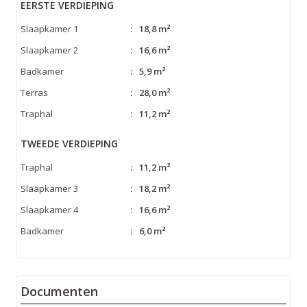
EERSTE VERDIEPING
Slaapkamer 1
:
18,8 m²
Slaapkamer 2
:
16,6 m²
Badkamer
:
5,9 m²
Terras
:
28,0 m²
Traphal
:
11,2 m²
TWEEDE VERDIEPING
Traphal
:
11,2 m²
Slaapkamer 3
:
18,2 m²
Slaapkamer 4
:
16,6 m²
Badkamer
:
6,0 m²
Documenten