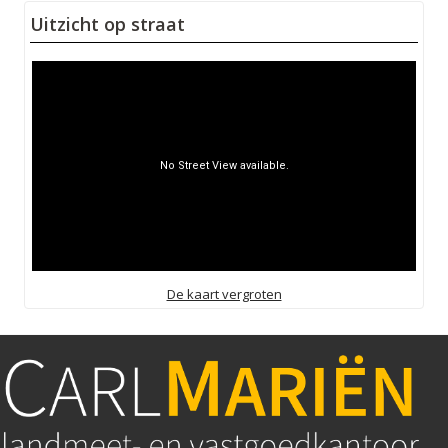
Uitzicht op straat
De kaart vergroten