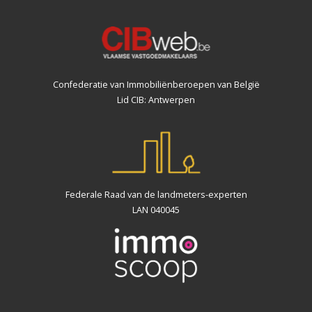
Confederatie van Immobiliënberoepen van België
Lid CIB: Antwerpen
Federale Raad van de landmeters-experten
LAN 040045