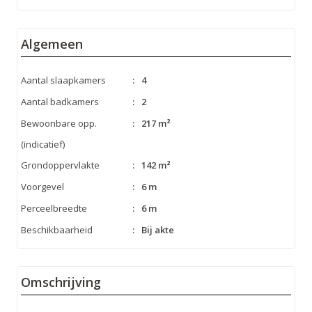
Algemeen
Aantal slaapkamers
:
4
Aantal badkamers
:
2
Bewoonbare opp.
:
217 m²
(indicatief)
Grondoppervlakte
:
142 m²
Voorgevel
:
6 m
Perceelbreedte
:
6 m
Beschikbaarheid
:
Bij akte
Omschrijving