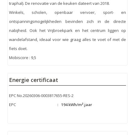
traphal). De renovatie van de keuken dateert van 2018.
Winkels, scholen, openbaar vervoer, sport- en
ontspanningsmogelijkheden bevinden zich in de directe
nabijheid. Ook het Vrijbroekpark en het centrum liggen op
wandelafstand, ideaal voor wie graag alles te voet of met de
fiets doet.
Mobiscore : 9,5
Energie certificaat
EPC No.20260306-0003817655-RES-2
EPC
:
194 kWh/m².jaar