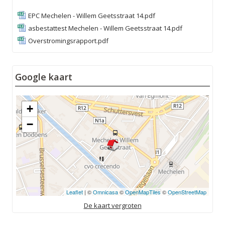
EPC Mechelen - Willem Geetsstraat 14.pdf
asbestattest Mechelen - Willem Geetsstraat 14.pdf
Overstromingsrapport.pdf
Google kaart
+
−
Leaflet
| ©
Omnicasa
©
OpenMapTiles
©
OpenStreetMap
De kaart vergroten