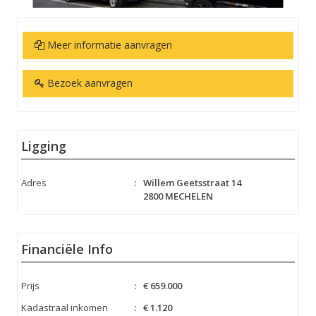
Meer informatie aanvragen
Bezoek aanvragen
Ligging
Adres
:
Willem Geetsstraat 14
2800 MECHELEN
Financiële Info
Prijs
:
€ 659.000
Kadastraal inkomen
:
€ 1.120