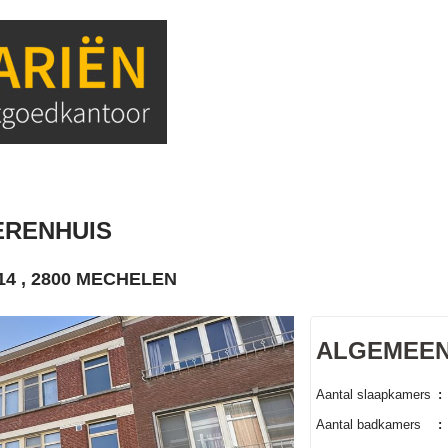
ERENHUIS
4 , 2800 MECHELEN
ALGEMEE
Aantal slaapkamers
:
Aantal badkamers
: