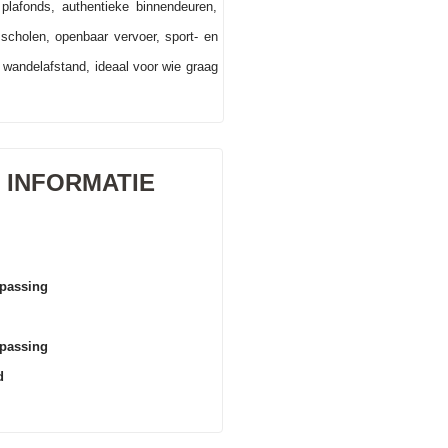
lafonds, authentieke binnendeuren,
scholen, openbaar vervoer, sport- en
 wandelafstand, ideaal voor wie graag
INFORMATIE
epassing
epassing
d