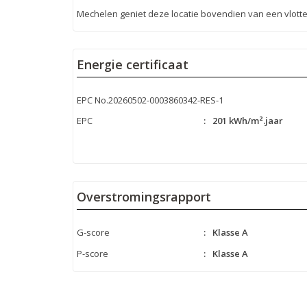
Mechelen geniet deze locatie bovendien van een vlott
Energie certificaat
EPC No.20260502-0003860342-RES-1
EPC
:
201 kWh/m².jaar
Overstromingsrapport
G-score
:
Klasse A
P-score
:
Klasse A