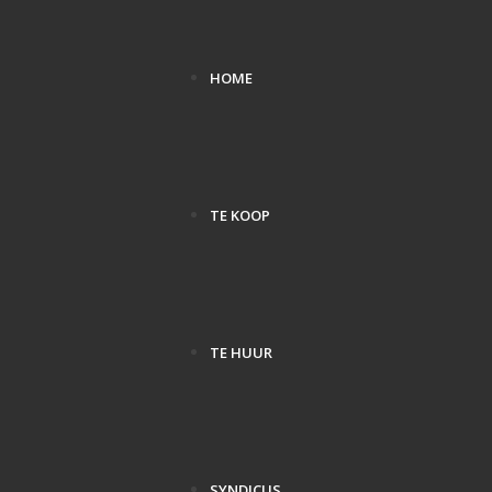
HOME
TE KOOP
TE HUUR
SYNDICUS