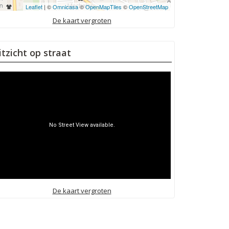
Leaflet
| ©
Omnicasa
©
OpenMapTiles
©
OpenStreetMap
De kaart vergroten
itzicht op straat
De kaart vergroten