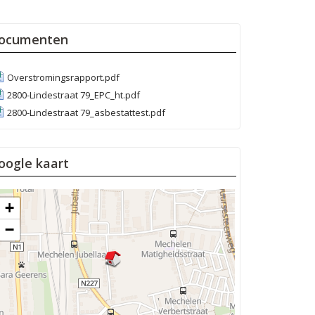
ocumenten
Overstromingsrapport.pdf
2800-Lindestraat 79_EPC_ht.pdf
2800-Lindestraat 79_asbestattest.pdf
oogle kaart
+
−