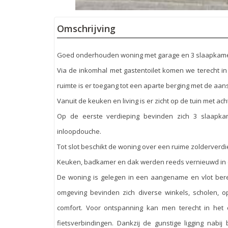
Omschrijving
Goed onderhouden woning met garage en 3 slaapkame
Via de inkomhal met gastentoilet komen we terecht in
ruimte is er toegang tot een aparte berging met de aa
Vanuit de keuken en living is er zicht op de tuin met ac
Op de eerste verdieping bevinden zich 3 slaapk
inloopdouche.
Tot slot beschikt de woning over een ruime zolderverdi
Keuken, badkamer en dak werden reeds vernieuwd in 
De woning is gelegen in een aangename en vlot ber
omgeving bevinden zich diverse winkels, scholen, 
comfort. Voor ontspanning kan men terecht in he
fietsverbindingen. Dankzij de gunstige ligging nabi