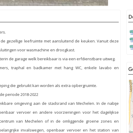
D
rs.
 de gezellige leefruimte met aansluitend de keuken. Vanuit deze
nsluitingen voor wasmachine en droogkast.
hterin de garage welk bereikbaar is via een erfdienstbare uitweg.
amers, traphal en badkamer met hang WC, enkele lavabo en
G
eping die gebruikt kan worden als extra opbergruimte.
de periode 2018-2022
eikbare omgeving aan de stadsrand van Mechelen. In de nabije
openbaar vervoer en andere voorzieningen voor het dagelijkse
t centrum van Mechelen of in de omliggende groene zones en
j belangrijke invalswegen, openbaar vervoer en het station van