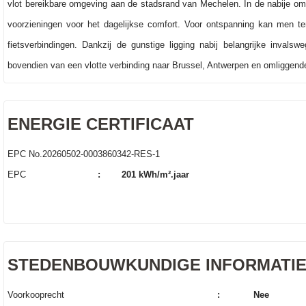
vlot bereikbare omgeving aan de stadsrand van Mechelen. In de nabije om
voorzieningen voor het dagelijkse comfort. Voor ontspanning kan men t
fietsverbindingen. Dankzij de gunstige ligging nabij belangrijke inval
bovendien van een vlotte verbinding naar Brussel, Antwerpen en omliggen
ENERGIE CERTIFICAAT
EPC No.20260502-0003860342-RES-1
EPC
:
201 kWh/m².jaar
STEDENBOUWKUNDIGE INFORMATI
Voorkooprecht
:
Nee