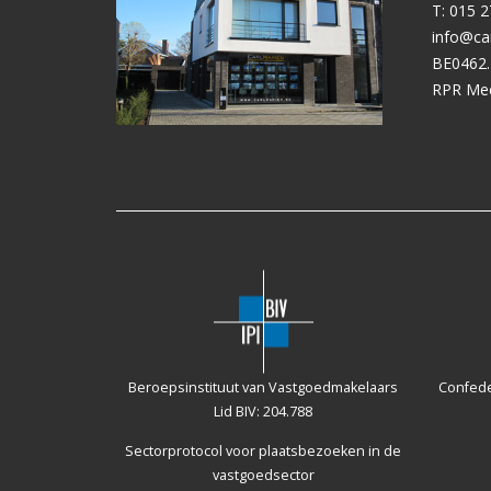
T: 015 2
info@ca
BE0462.
RPR Me
Beroepsinstituut van Vastgoedmakelaars
Confede
Lid BIV: 204.788
Sectorprotocol voor plaatsbezoeken
in de
vastgoedsector