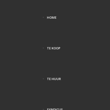
HOME
TE KOOP
TE HUUR
SYNDICUS