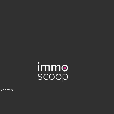
experten