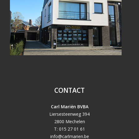
CONTACT
Carl Mariën BVBA
Liersesteenweg 394
2800 Mechelen
T: 015 27 01 61
info@carlmarien.be