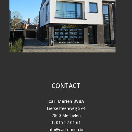
CONTACT
Carl Mariën BVBA
Liersesteenweg 394
2800 Mechelen
T: 015 27 01 61
info@carlmarien.be