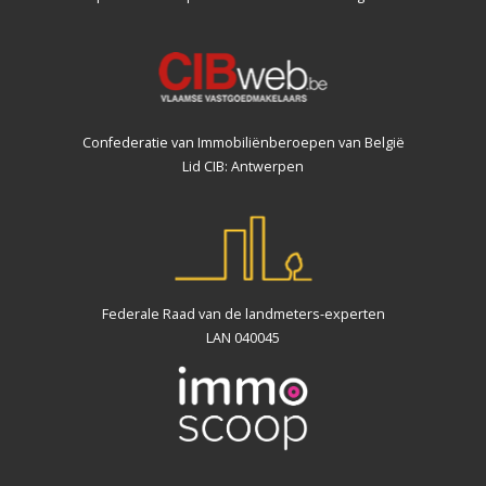
Confederatie van Immobiliënberoepen van België
Lid CIB: Antwerpen
Federale Raad van de landmeters-experten
LAN 040045