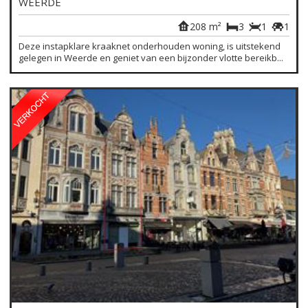
WEERDE
208 m²
3
1
1
Deze instapklare kraaknet onderhouden woning, is uitstekend
gelegen in Weerde en geniet van een bijzonder vlotte bereikb...