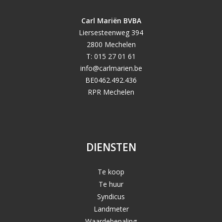
Carl Mariën BVBA
Liersesteenweg 394
2800 Mechelen
T: 015 27 01 61
info@carlmarien.be
BE0462.492.436
RPR Mechelen
DIENSTEN
Te koop
Te huur
Syndicus
Landmeter
Waardebepaling