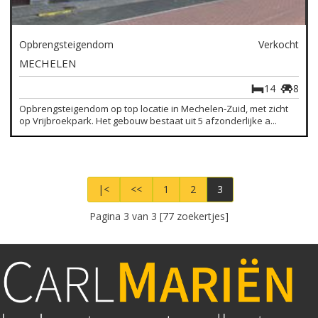
Opbrengsteigendom
Verkocht
MECHELEN
14
8
Opbrengsteigendom op top locatie in Mechelen-Zuid, met zicht
op Vrijbroekpark. Het gebouw bestaat uit 5 afzonderlijke a...
|<
<<
1
2
3
Pagina 3 van 3 [77 zoekertjes]