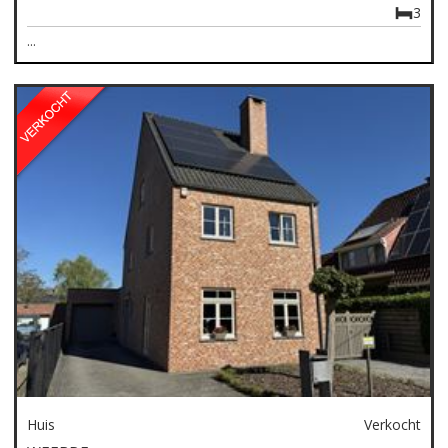
3
...
Huis
Verkocht