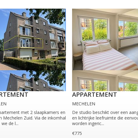
RTEMENT
APPARTEMENT
LEN
MECHELEN
artement met 2 slaapkamers en
De studio beschikt over een aa
n Mechelen Zuid. Via de inkomhal
en lichtrijke leefruimte die eenvo
we de l...
worden ingeric...
€775