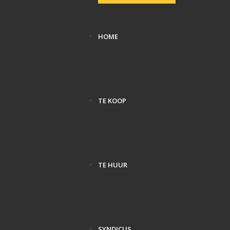
HOME
TE KOOP
TE HUUR
SYNDICUS