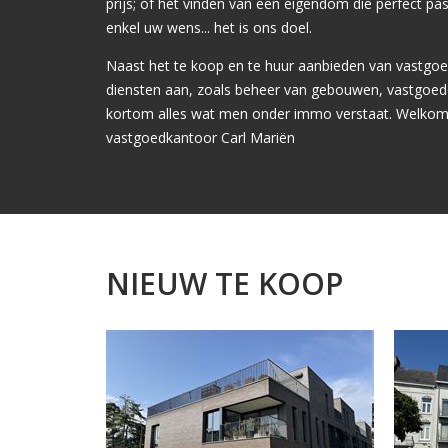
prijs; of het vinden van een eigendom die perfect pa
enkel uw wens... het is ons doel.
Naast het te koop en te huur aanbieden van vastgo
diensten aan, zoals beheer van gebouwen, vastgoed
kortom alles wat men onder immo verstaat. Welkom 
vastgoedkantoor Carl Mariën
NIEUW TE KOOP