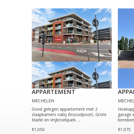
APPARTEMENT
APPA
MECHELEN
MECHE
Goed gelegen appartement met 2
Hoekapp
slaapkamers nabij Brusselpoort, Grote
garage i
Markt en Vrijbroekpark. ...
bereiken 
€1.050
€1.075