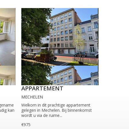
APPARTEMENT
MECHELEN
ngename
Welkom in dit prachtige appartement
udig kan
gelegen in Mechelen. Bij binnenkomst
wordt u via de ruime...
€975