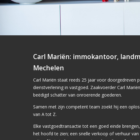
Carl Mariën: immokantoor, landm
Mechelen
Carl Mariën staat reeds 25 jaar voor doorgedreven 
dienstverlening in vastgoed. Zaakvoerder Carl Marië
beëdigd schatter van onroerende goederen.
Samen met zijn competent team zoekt hij een oplo
van A tot Z.
Elke vastgoedtransactie tot een goed einde brengen, 
het hoofd te zien; een snelle verkoop of verhuur v