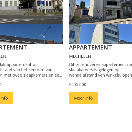
RTEMENT
APPARTEMENT
LEN
MECHELEN
dak-appartement op
Dit te renoveren appartement m
fstand van het centrum van
slaapkamers is gelegen op
n met twee slaapkamers en ee...
wandelafstand van winkels, openb
0
€255.000
Info
Meer Info