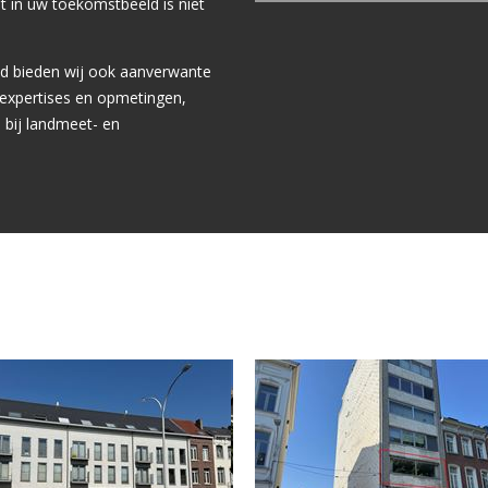
st in uw toekomstbeeld is niet
ed bieden wij ook aanverwante
expertises en opmetingen,
bij landmeet- en