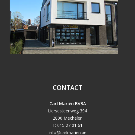
CONTACT
Carl Mariën BVBA
Liersesteenweg 394
2800 Mechelen
T: 015 27 01 61
info@carlmarien.be