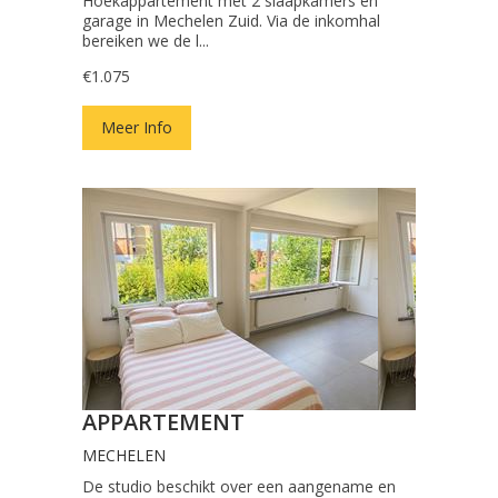
Hoekappartement met 2 slaapkamers en
garage in Mechelen Zuid. Via de inkomhal
bereiken we de l...
€1.075
Meer Info
APPARTEMENT
MECHELEN
De studio beschikt over een aangename en