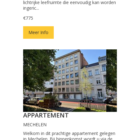
lichtrijke leefruimte die eenvoudig kan worden
ingeric...
€775
Meer Info
APPARTEMENT
MECHELEN
Welkom in dit prachtige appartement gelegen
in Mechelen. Bij binnenkomst wordt u via de