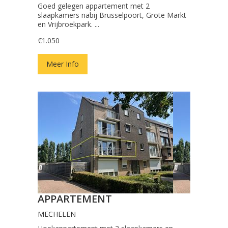
Goed gelegen appartement met 2
slaapkamers nabij Brusselpoort, Grote Markt
en Vrijbroekpark. ...
€1.050
Meer Info
APPARTEMENT
MECHELEN