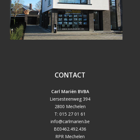
CONTACT
Carl Mariën BVBA
Liersesteenweg 394
2800 Mechelen
T: 015 27 01 61
info@carlmarien.be
BE0462.492.436
RPR Mechelen