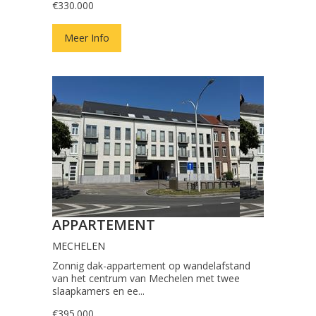
€330.000
Meer Info
APPARTEMENT
MECHELEN
Zonnig dak-appartement op wandelafstand
van het centrum van Mechelen met twee
slaapkamers en ee...
€395.000