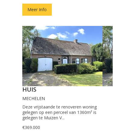
Meer Info
HUIS
MECHELEN
Deze vrijstaande te renoveren woning
gelegen op een perceel van 1360m² is
gelegen te Muizen V...
€369.000