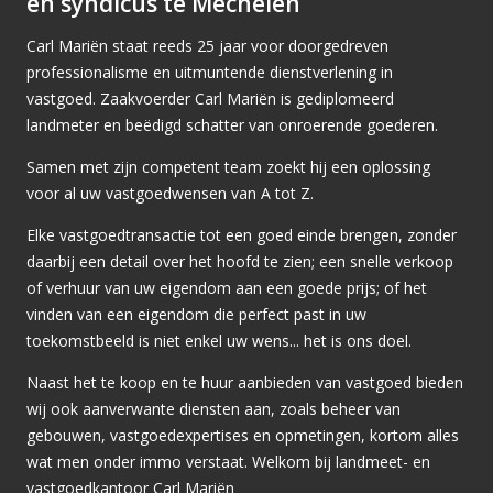
en syndicus te Mechelen
Carl Mariën staat reeds 25 jaar voor doorgedreven
professionalisme en uitmuntende dienstverlening in
vastgoed. Zaakvoerder Carl Mariën is gediplomeerd
landmeter en beëdigd schatter van onroerende goederen.
Samen met zijn competent team zoekt hij een oplossing
voor al uw vastgoedwensen van A tot Z.
Elke vastgoedtransactie tot een goed einde brengen, zonder
daarbij een detail over het hoofd te zien; een snelle verkoop
of verhuur van uw eigendom aan een goede prijs; of het
vinden van een eigendom die perfect past in uw
toekomstbeeld is niet enkel uw wens... het is ons doel.
Naast het te koop en te huur aanbieden van vastgoed bieden
wij ook aanverwante diensten aan, zoals beheer van
gebouwen, vastgoedexpertises en opmetingen, kortom alles
wat men onder immo verstaat. Welkom bij landmeet- en
vastgoedkantoor Carl Mariën