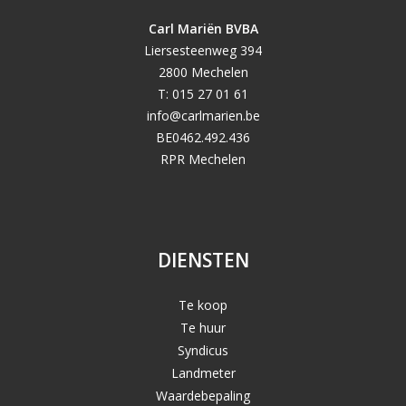
Carl Mariën BVBA
Liersesteenweg 394
2800 Mechelen
T: 015 27 01 61
info@carlmarien.be
BE0462.492.436
RPR Mechelen
DIENSTEN
Te koop
Te huur
Syndicus
Landmeter
Waardebepaling