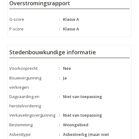
Overstromingsrapport
G-score
:
Klasse A
P-score
:
Klasse A
Stedenbouwkundige informatie
Voorkooprecht
:
Nee
Bouwvergunning
:
Ja
verkregen
Dagvaarding en
:
Niet van toepassing
herstelvordering
Verkavelingsvergunning
:
Niet van toepassing
Bestemming
:
Woongebied
Asbesttype
:
Asbestveilig (maar niet