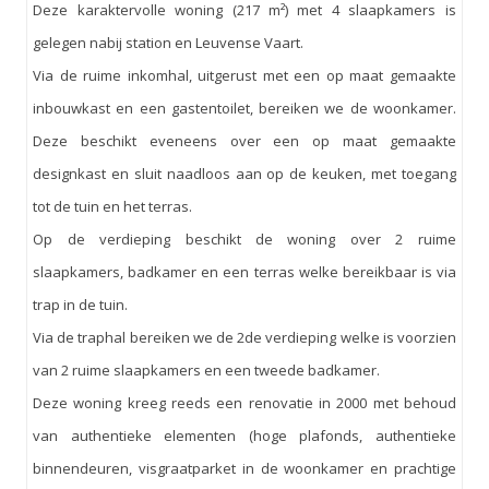
Deze karaktervolle woning (217 m²) met 4 slaapkamers is
gelegen nabij station en Leuvense Vaart.
Via de ruime inkomhal, uitgerust met een op maat gemaakte
inbouwkast en een gastentoilet, bereiken we de woonkamer.
Deze beschikt eveneens over een op maat gemaakte
designkast en sluit naadloos aan op de keuken, met toegang
tot de tuin en het terras.
Op de verdieping beschikt de woning over 2 ruime
slaapkamers, badkamer en een terras welke bereikbaar is via
trap in de tuin.
Via de traphal bereiken we de 2de verdieping welke is voorzien
van 2 ruime slaapkamers en een tweede badkamer.
Deze woning kreeg reeds een renovatie in 2000 met behoud
van authentieke elementen (hoge plafonds, authentieke
binnendeuren, visgraatparket in de woonkamer en prachtige