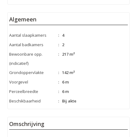
Algemeen
Aantal slaapkamers
:
4
Aantal badkamers
:
2
Bewoonbare opp.
:
217 m²
(indicatief)
Grondoppervlakte
:
142 m²
Voorgevel
:
6 m
Perceelbreedte
:
6 m
Beschikbaarheid
:
Bij akte
Omschrijving