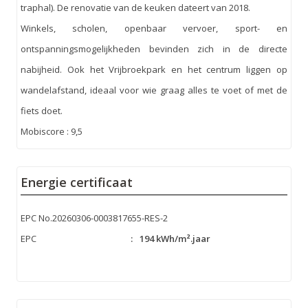
traphal). De renovatie van de keuken dateert van 2018.
Winkels, scholen, openbaar vervoer, sport- en
ontspanningsmogelijkheden bevinden zich in de directe
nabijheid. Ook het Vrijbroekpark en het centrum liggen op
wandelafstand, ideaal voor wie graag alles te voet of met de
fiets doet.
Mobiscore : 9,5
Energie certificaat
EPC No.20260306-0003817655-RES-2
EPC
:
194 kWh/m².jaar