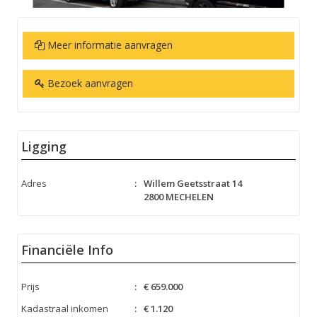
Meer informatie aanvragen
Bezoek aanvragen
Ligging
Adres
:
Willem Geetsstraat 14
2800 MECHELEN
Financiële Info
Prijs
:
€ 659.000
Kadastraal inkomen
:
€ 1.120