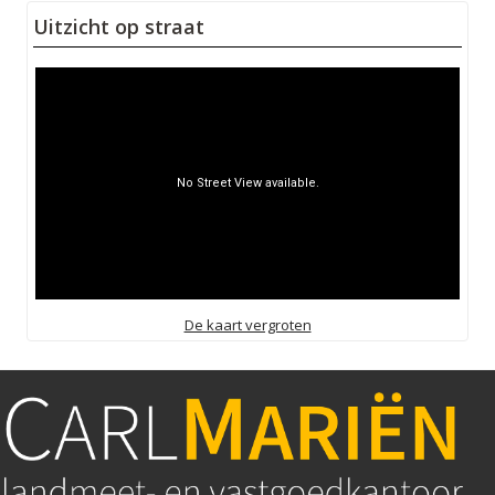
Uitzicht op straat
De kaart vergroten