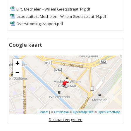
EPC Mechelen - Willem Geetsstraat 14.pdf
asbestattest Mechelen - Willem Geetsstraat 14.pdf
Overstromingsrapport.pdf
Google kaart
+
−
Leaflet
| ©
Omnicasa
©
OpenMapTiles
©
OpenStreetMap
De kaart vergroten