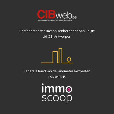
Confederatie van Immobiliënberoepen van België
Lid CIB: Antwerpen
Federale Raad van de landmeters-experten
LAN 040045