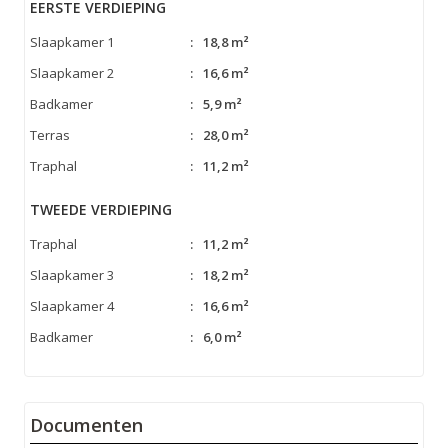
EERSTE VERDIEPING
Slaapkamer 1
:
18,8 m²
Slaapkamer 2
:
16,6 m²
Badkamer
:
5,9 m²
Terras
:
28,0 m²
Traphal
:
11,2 m²
TWEEDE VERDIEPING
Traphal
:
11,2 m²
Slaapkamer 3
:
18,2 m²
Slaapkamer 4
:
16,6 m²
Badkamer
:
6,0 m²
Documenten