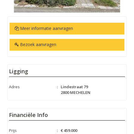
Meer informatie aanvragen
Bezoek aanvragen
Ligging
Adres
:
Lindestraat 79
2800 MECHELEN
Financiële Info
Prijs
:
€ 459.000