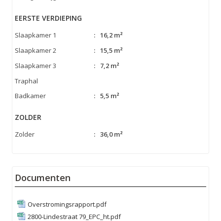
EERSTE VERDIEPING
Slaapkamer 1
:
16,2 m²
Slaapkamer 2
:
15,5 m²
Slaapkamer 3
:
7,2 m²
Traphal
Badkamer
:
5,5 m²
ZOLDER
Zolder
:
36,0 m²
Documenten
Overstromingsrapport.pdf
2800-Lindestraat 79_EPC_ht.pdf