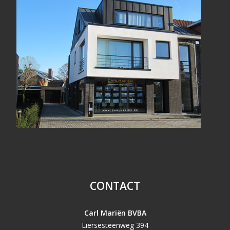
CONTACT
Carl Mariën BVBA
Liersesteenweg 394