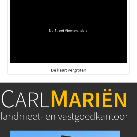
De kaart vergroten