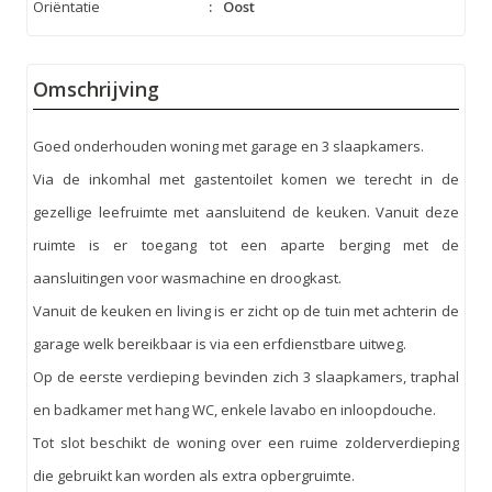
Oriëntatie
:
Oost
Omschrijving
Goed onderhouden woning met garage en 3 slaapkamers.
Via de inkomhal met gastentoilet komen we terecht in de
gezellige leefruimte met aansluitend de keuken. Vanuit deze
ruimte is er toegang tot een aparte berging met de
aansluitingen voor wasmachine en droogkast.
Vanuit de keuken en living is er zicht op de tuin met achterin de
garage welk bereikbaar is via een erfdienstbare uitweg.
Op de eerste verdieping bevinden zich 3 slaapkamers, traphal
en badkamer met hang WC, enkele lavabo en inloopdouche.
Tot slot beschikt de woning over een ruime zolderverdieping
die gebruikt kan worden als extra opbergruimte.