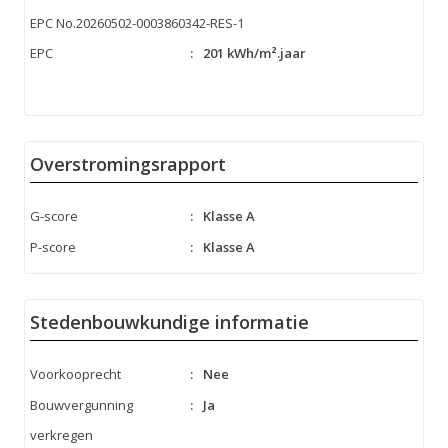
EPC No.20260502-0003860342-RES-1
EPC
:
201 kWh/m².jaar
Overstromingsrapport
G-score
:
Klasse A
P-score
:
Klasse A
Stedenbouwkundige informatie
Voorkooprecht
:
Nee
Bouwvergunning
:
Ja
verkregen