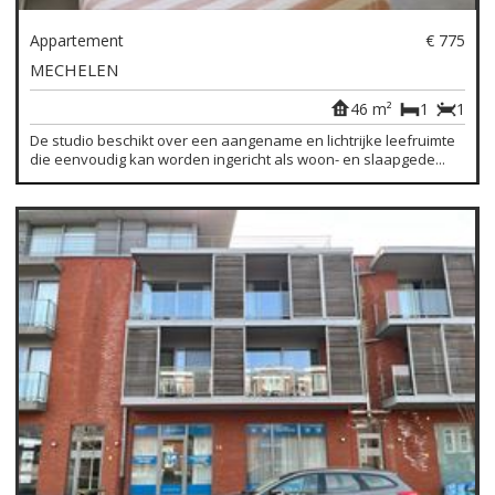
Appartement
€ 775
MECHELEN
46 m²
1
1
De studio beschikt over een aangename en lichtrijke leefruimte
die eenvoudig kan worden ingericht als woon- en slaapgede...