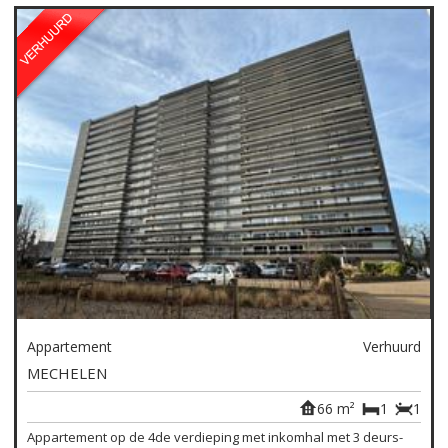
Appartement
Verhuurd
MECHELEN
66 m²
1
1
Appartement op de 4de verdieping met inkomhal met 3 deurs-