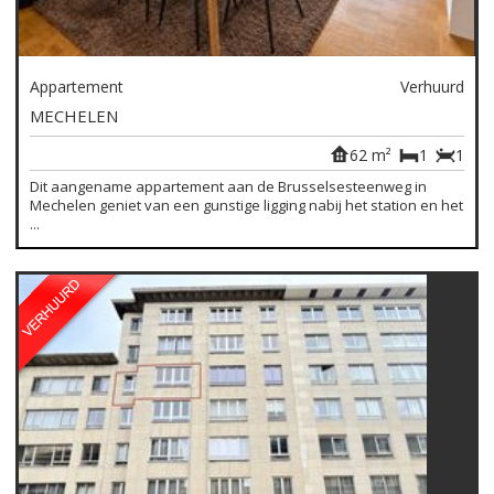
Appartement
Verhuurd
MECHELEN
62 m²
1
1
Dit aangename appartement aan de Brusselsesteenweg in
Mechelen geniet van een gunstige ligging nabij het station en het
...