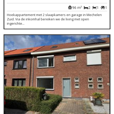
96 m²
2
1
1
Hoekappartement met 2 slaapkamers en garage in Mechelen
Zuid. Via de inkomhal bereiken we de living met open
ingerichte...