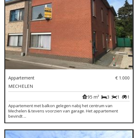
Appartement
€ 1.000
MECHELEN
95 m²
3
1
1
Appartement met balkon gelegen nabij het centrum van
Mechelen & tevens voorzien van garage. Het appartement
bevindt ...