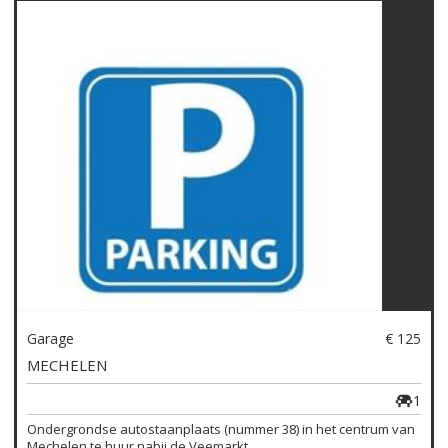
Garage
€ 125
MECHELEN
1
Ondergrondse autostaanplaats (nummer 38) in het centrum van
Mechelen te huur nabij de Veemarkt. ...