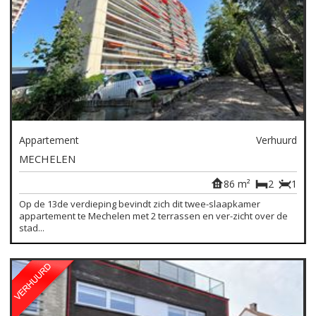
Appartement
Verhuurd
MECHELEN
86 m²
2
1
Op de 13de verdieping bevindt zich dit twee-slaapkamer
appartement te Mechelen met 2 terrassen en ver-zicht over de
stad...