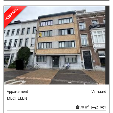
Appartement
Verhuurd
MECHELEN
70 m²
2
1