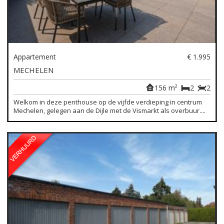
Appartement
€ 1.995
MECHELEN
156 m²
2
2
Welkom in deze penthouse op de vijfde verdieping in centrum
Mechelen, gelegen aan de Dijle met de Vismarkt als overbuur....