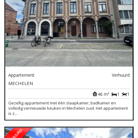
Appartement
Verhuurd
MECHELEN
46 m²
1
1
Gezellig appartement met één slaapkamer, badkamer en
volledig vernieuwde keuken in Mechelen zuid. Het appartement
is z...