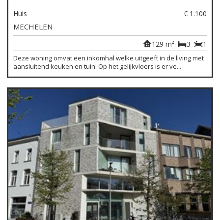
Huis
€ 1.100
MECHELEN
129 m²
3
1
Deze woning omvat een inkomhal welke uitgeeft in de living met
aansluitend keuken en tuin. Op het gelijkvloers is er ve...