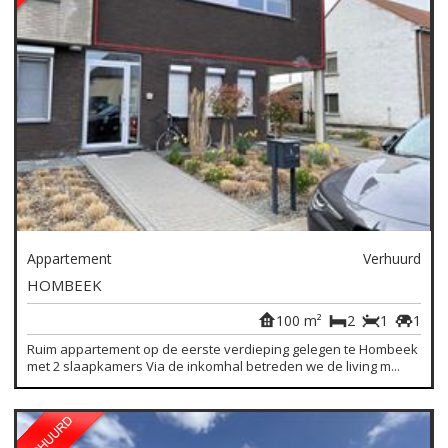
Appartement
Verhuurd
HOMBEEK
100 m²
2
1
1
Ruim appartement op de eerste verdieping gelegen te Hombeek
met 2 slaapkamers Via de inkomhal betreden we de living m...