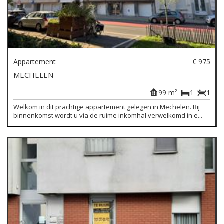
Appartement
€ 975
MECHELEN
99 m²
1
1
Welkom in dit prachtige appartement gelegen in Mechelen. Bij
binnenkomst wordt u via de ruime inkomhal verwelkomd in e...