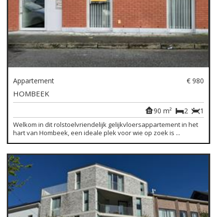
Appartement
€ 980
HOMBEEK
90 m²
2
1
Welkom in dit rolstoelvriendelijk gelijkvloersappartement in het
hart van Hombeek, een ideale plek voor wie op zoek is ...