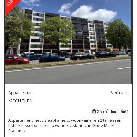
Appartement
Verhuurd
MECHELEN
86 m²
2
1
Appartement met 2 slaapkamers, woonkamer en 2 terrassen
nabij Brusselpoort en op wandelafstand van Grote Markt,
Station ...