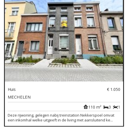
Huis
€ 1.050
MECHELEN
110 m²
3
1
Deze rijwoning, gelegen nabij treinstation Nekkerspoel omvat
een inkomhal welke uitgeeft in de living met aansluitend ke...