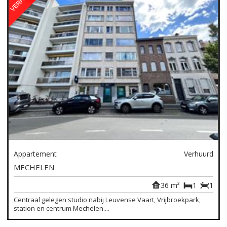
Appartement
Verhuurd
MECHELEN
36 m²
1
1
Centraal gelegen studio nabij Leuvense Vaart, Vrijbroekpark,
station en centrum Mechelen....