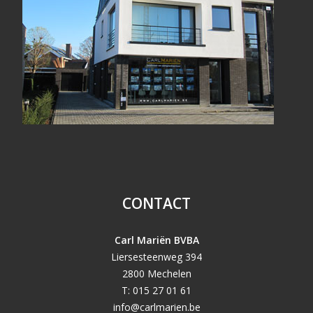
CONTACT
Carl Mariën BVBA
Liersesteenweg 394
2800 Mechelen
T: 015 27 01 61
info@carlmarien.be