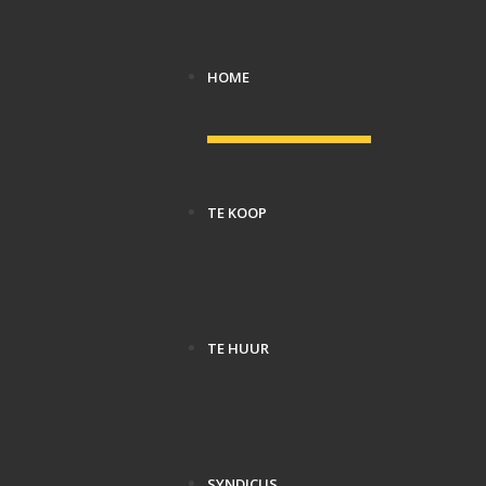
HOME
TE KOOP
TE HUUR
SYNDICUS