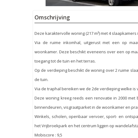
Omschrijving
Deze karaktervolle woning (217 m²) met 4 slaapkamers i
Via de ruime inkomhal, uitgerust met een op maa
woonkamer. Deze beschikt eveneens over een op maat
toegang tot de tuin en het terras.
Op de verdieping beschikt de woning over 2 ruime sla
de tuin.
Via de traphal bereiken we de 2de verdieping welke i
Deze woning kreeg reeds een renovatie in 2000 met 
binnendeuren, visgraatparket in de woonkamer en prach
Winkels, scholen, openbaar vervoer, sport- en ontspa
het Vrijbroekpark en het centrum liggen op wandelafstan
Mobiscore : 9,5