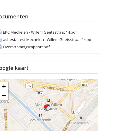
ocumenten
EPC Mechelen - Willem Geetsstraat 14.pdf
asbestattest Mechelen - Willem Geetsstraat 14.pdf
Overstromingsrapport.pdf
oogle kaart
+
−