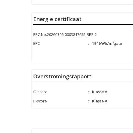
Energie certificaat
EPC No.20260306-0003817655-RES-2
EPC
:
194 kWh/m².jaar
Overstromingsrapport
G-score
:
Klasse A
P-score
:
Klasse A