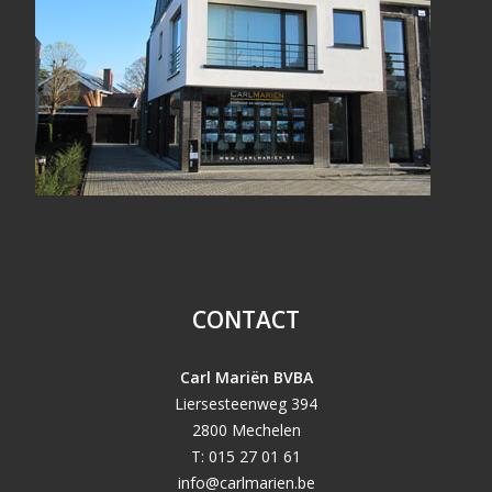
CONTACT
Carl Mariën BVBA
Liersesteenweg 394
2800 Mechelen
T: 015 27 01 61
info@carlmarien.be