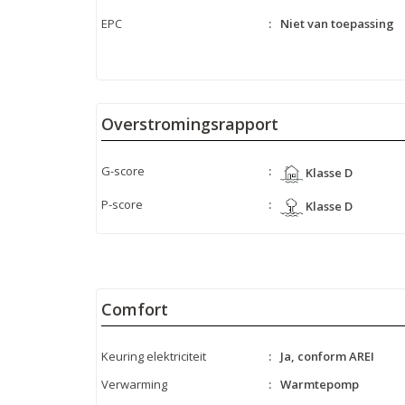
EPC
:
Niet van toepassing
Overstromingsrapport
G-score
:
Klasse D
P-score
:
Klasse D
Comfort
Keuring elektriciteit
:
Ja, conform AREI
Verwarming
:
Warmtepomp