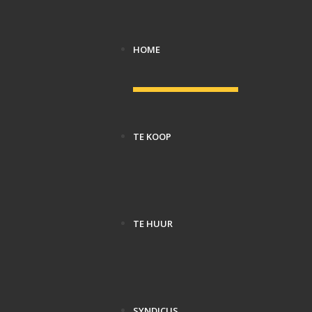
HOME
TE KOOP
TE HUUR
SYNDICUS