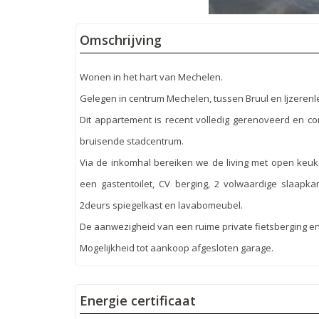
Omschrijving
Wonen in het hart van Mechelen.
Gelegen in centrum Mechelen, tussen Bruul en Ijzerenl
Dit appartement is recent volledig gerenoveerd en co
bruisende stadcentrum.
Via de inkomhal bereiken we de living met open keuk
een gastentoilet, CV berging, 2 volwaardige slaapk
2deurs spiegelkast en lavabomeubel.
De aanwezigheid van een ruime private fietsberging e
Mogelijkheid tot aankoop afgesloten garage.
Energie certificaat