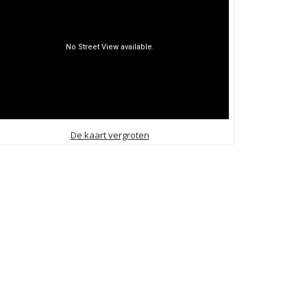
De kaart vergroten