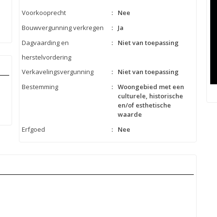
Voorkooprecht
:
Nee
Bouwvergunning verkregen
:
Ja
Dagvaarding en
:
Niet van toepassing
herstelvordering
Verkavelingsvergunning
:
Niet van toepassing
Bestemming
:
Woongebied met een
culturele, historische
en/of esthetische
waarde
Erfgoed
:
Nee