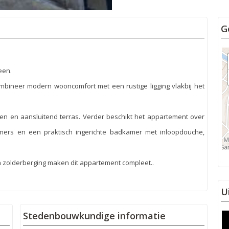
G
een.
mbineer modern wooncomfort met een rustige ligging vlakbij het
en en aansluitend terras. Verder beschikt het appartement over
amers en een praktisch ingerichte badkamer met inloopdouche,
n zolderberging maken dit appartement compleet..
U
Stedenbouwkundige informatie