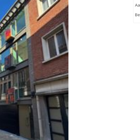
Aa
Be