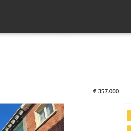
€ 357.000