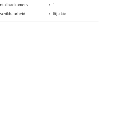
ntal badkamers
:
1
schikbaarheid
:
Bij akte